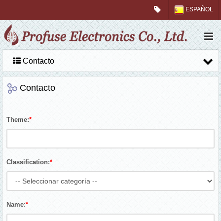
ESPAÑOL
Contacto
Contacto
Theme:
*
Classification:
*
Name:
*