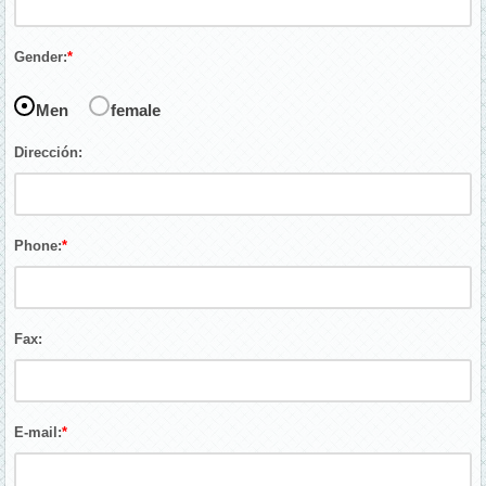
Gender:
*
Men
female
Dirección:
Phone:
*
Fax:
E-mail:
*